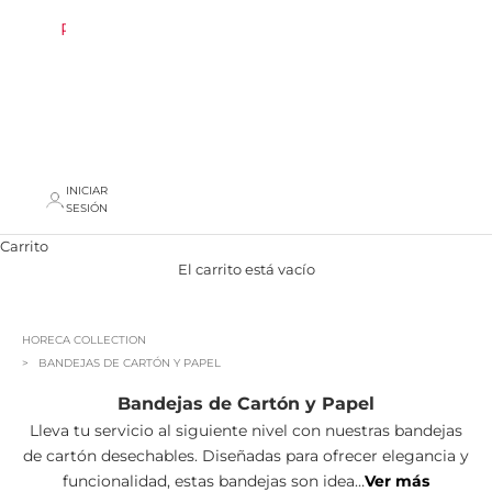
REBAJAS
AREA
PROFESIONAL
INICIAR
SESIÓN
Carrito
El carrito está vacío
HORECA COLLECTION
BANDEJAS DE CARTÓN Y PAPEL
Bandejas de Cartón y Papel
Lleva tu servicio al siguiente nivel con nuestras bandejas
de cartón desechables. Diseñadas para ofrecer elegancia y
funcionalidad, estas bandejas son idea
…
Ver más