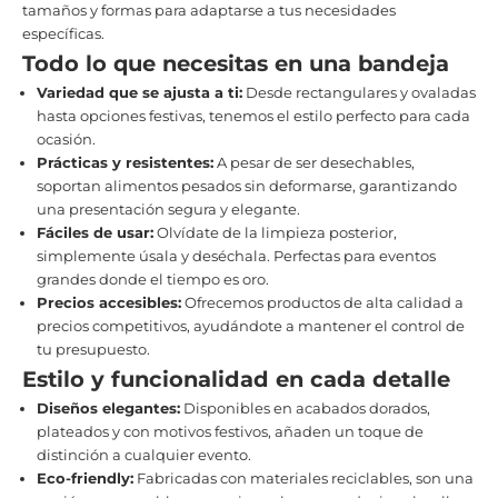
tamaños y formas para adaptarse a tus necesidades
específicas.
Todo lo que necesitas en una bandeja
Variedad que se ajusta a ti:
Desde rectangulares y ovaladas
hasta opciones festivas, tenemos el estilo perfecto para cada
ocasión.
Prácticas y resistentes:
A pesar de ser desechables,
soportan alimentos pesados sin deformarse, garantizando
una presentación segura y elegante.
Fáciles de usar:
Olvídate de la limpieza posterior,
simplemente úsala y deséchala. Perfectas para eventos
grandes donde el tiempo es oro.
Precios accesibles:
Ofrecemos productos de alta calidad a
precios competitivos, ayudándote a mantener el control de
tu presupuesto.
Estilo y funcionalidad en cada detalle
Diseños elegantes:
Disponibles en acabados dorados,
plateados y con motivos festivos, añaden un toque de
distinción a cualquier evento.
Eco-friendly:
Fabricadas con materiales reciclables, son una