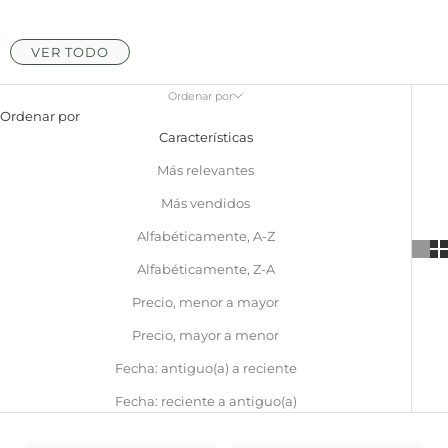
VER TODO
Ordenar por
Ordenar por
Características
Más relevantes
Más vendidos
Alfabéticamente, A-Z
Alfabéticamente, Z-A
Precio, menor a mayor
Precio, mayor a menor
Fecha: antiguo(a) a reciente
Fecha: reciente a antiguo(a)