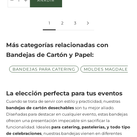
AÑADIR
AÑADIR A LA CESTA
1
2
3
Más categorías relacionadas con
Bandejas de Cartón y Papel:
BANDEJAS PARA CATERING
MOLDES MAGDALENAS
La elección perfecta para tus eventos
Cuando se trata de servir con estilo y practicidad, nuestras
bandejas de cartón desechables
son tu mejor aliado.
Diseñadas para destacar en cualquier evento, estas bandejas
ofrecen una presentación impecable sin sacrificar la
funcionalidad. Ideales
para catering, pastelerías, y todo tipo
de celebraciones
, nuestras bandejas vienen en diferentes