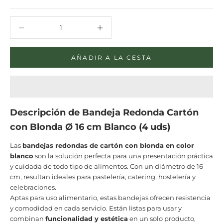
Reducir cantidad
Reducir cantidad
AÑADIR A LA CESTA
Descripción de
Bandeja Redonda Cartón
con Blonda Ø 16 cm Blanco (4 uds)
Las
bandejas redondas de cartón con blonda en color
blanco
son la solución perfecta para una presentación práctica
y cuidada de todo tipo de alimentos. Con un diámetro de 16
cm, resultan ideales para pastelería, catering, hostelería y
celebraciones.
Aptas para uso alimentario, estas bandejas ofrecen resistencia
y comodidad en cada servicio. Están listas para usar y
combinan
funcionalidad y estética
en un solo producto,