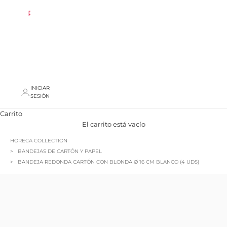
REBAJAS
AREA
PROFESIONAL
INICIAR
SESIÓN
Carrito
El carrito está vacío
HORECA COLLECTION
BANDEJAS DE CARTÓN Y PAPEL
BANDEJA REDONDA CARTÓN CON BLONDA Ø 16 CM BLANCO (4 UDS)