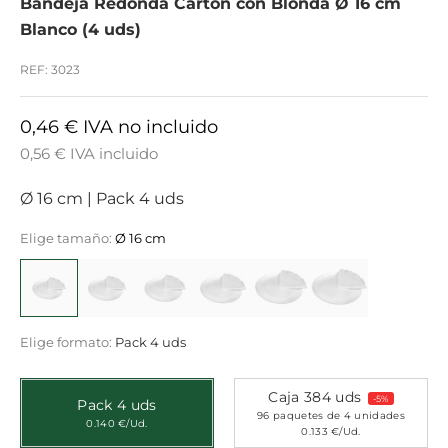
Bandeja Redonda Cartón con Blonda Ø 16 cm
Blanco (4 uds)
REF: 3023
0,46 € IVA no incluido
0,56 € IVA incluido
Ø 16 cm
|
Pack 4 uds
Elige tamaño:
Ø 16 cm
Elige formato:
Pack 4 uds
Caja 384 uds
-5%
Pack 4 uds
96 paquetes de 4 unidades
0.140 €/Ud.
0.133 €/Ud.