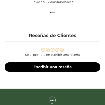
Envío en 1-2 días laborables.
Ir al artículo 1
Ir al artículo 2
Ir al artículo 3
Ir al artículo 4
Reseñas de Clientes
Sé el primero en escribir una reseña
Escribir una reseña