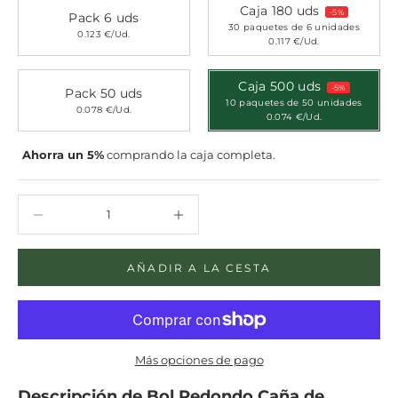
Caja 180 uds
-5%
Pack 6 uds
30 paquetes de 6 unidades
0.123 €/Ud.
0.117 €/Ud.
Caja 500 uds
-5%
Pack 50 uds
10 paquetes de 50 unidades
0.078 €/Ud.
0.074 €/Ud.
Ahorra un 5%
comprando la caja completa.
Reducir cantidad
Reducir cantidad
AÑADIR A LA CESTA
Más opciones de pago
Descripción de
Bol Redondo Caña de