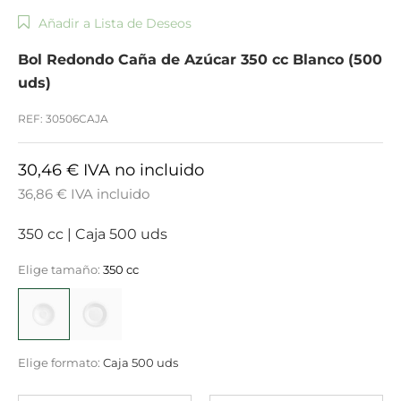
Añadir a Lista de Deseos
Bol Redondo Caña de Azúcar 350 cc Blanco (500
uds)
REF: 30506CAJA
30,46 € IVA no incluido
36,86 € IVA incluido
350 cc
|
Caja 500 uds
Elige tamaño:
350 cc
Elige formato:
Caja 500 uds