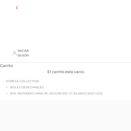
REBAJAS
AREA
PROFESIONAL
INICIAR
SESIÓN
Carrito
El carrito está vacío
HORECA COLLECTION
BOLES DESECHABLES
BOL REDONDO CAÑA DE AZÚCAR 350 CC BLANCO (500 UDS)