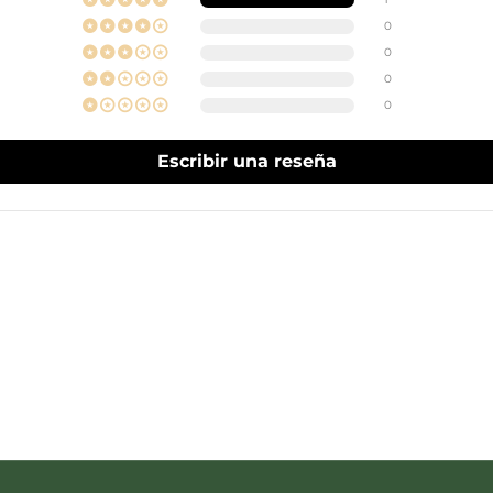
0
0
0
0
Escribir una reseña