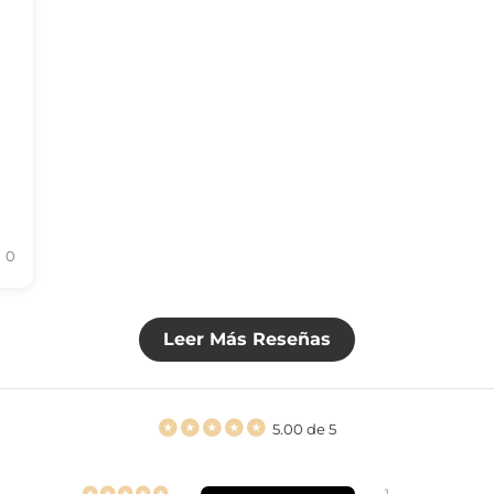
0
Leer Más Reseñas
5.00 de 5
1