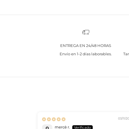
ENTREGA EN 24/48 HORAS
Envío en 1-2 días laborables.
Tar
03/11/2
mercè r.