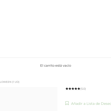
El carrito está vacío
LOWEEN (1 UD)
(5.0)
Añadir a Lista de Dese