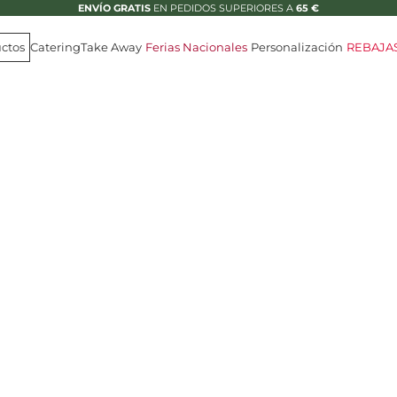
ENVÍO GRATIS
EN PEDIDOS SUPERIORES A
65 €
ctos
Catering
Take Away
Ferias Nacionales
Personalización
REBAJA