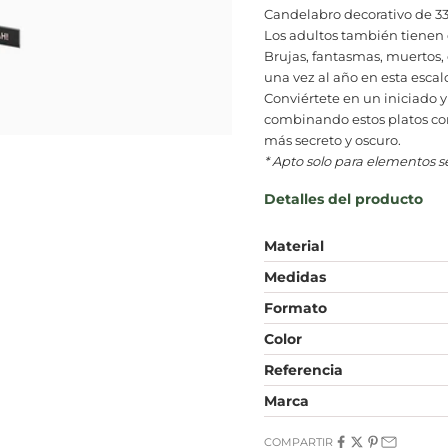
Candelabro decorativo de 33
Los adultos también tienen d
Brujas, fantasmas, muertos, 
una vez al año en esta escal
Conviértete en un iniciado 
combinando estos platos
co
más secreto y oscuro.
* Apto solo para elementos s
Detalles del producto
Material
Medidas
Formato
Color
Referencia
Marca
COMPARTIR