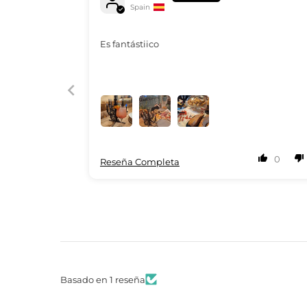
Spain
Es fantástiico
0
Reseña Completa
Basado en 1 reseña