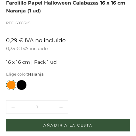
Farolillo Papel Halloween Calabazas 16 x 16 cm
Naranja (1 ud)
REF: 6818505
0,29 € IVA no incluido
0,35 € IVA incluido
16 x 16 cm
|
Pack 1 ud
Elige color:
Naranja
Naranja
Negro
Reducir cantidad
Reducir cantidad
AÑADIR A LA CESTA