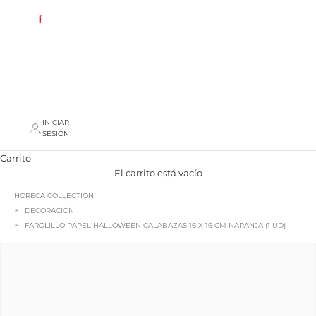
REBAJAS
AREA
PROFESIONAL
INICIAR
SESIÓN
Carrito
El carrito está vacío
HORECA COLLECTION
DECORACIÓN
FAROLILLO PAPEL HALLOWEEN CALABAZAS 16 X 16 CM NARANJA (1 UD)