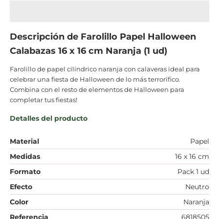
Descripción de
Farolillo Papel Halloween
Calabazas 16 x 16 cm Naranja (1 ud)
Farolillo de papel cilíndrico naranja con calaveras ideal para
celebrar una fiesta de Halloween de lo más terrorífico.
Combina con el resto de elementos de Halloween para
completar tus fiestas!
Detalles del producto
Material
Papel
Medidas
16 x 16 cm
Formato
Pack 1 ud
Efecto
Neutro
Color
Naranja
Referencia
6818505