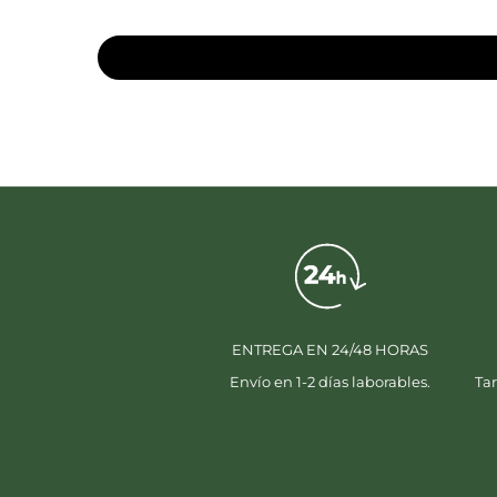
ENTREGA EN 24/48 HORAS
Envío en 1-2 días laborables.
Tar