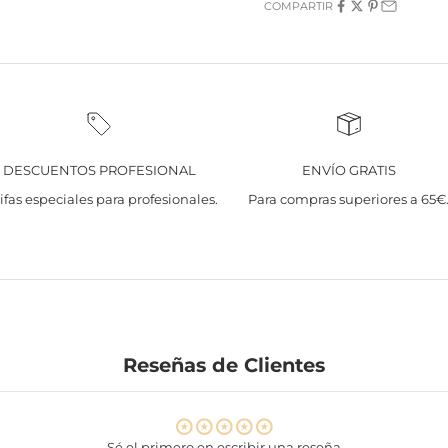
COMPARTIR
DESCUENTOS PROFESIONAL
ENVÍO GRATIS
ifas especiales para profesionales.
Para compras superiores a 65€
Reseñas de Clientes
Sé el primero en escribir una reseña