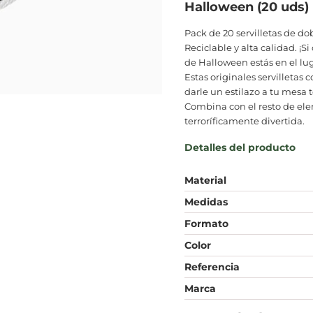
Halloween (20 uds)
Pack de 20 servilletas de do
Reciclable y alta calidad. ¡S
de Halloween estás en el lug
Estas originales servilletas
darle un estilazo a tu mesa 
Combina con el resto de el
terroríficamente divertida.
Detalles del producto
Material
Medidas
Formato
Color
Referencia
Marca