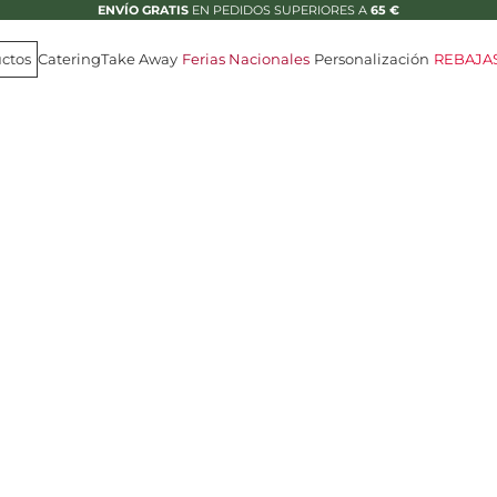
ENVÍO GRATIS
EN PEDIDOS SUPERIORES A
65 €
ctos
Catering
Take Away
Ferias Nacionales
Personalización
REBAJA