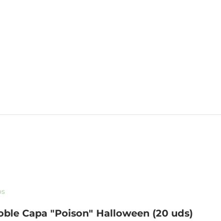
os
Doble Capa "Poison" Halloween (20 uds)