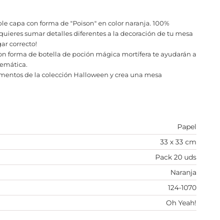
ble capa con forma de "Poison" en color naranja. 100%
i quieres sumar detalles diferentes a la decoración de tu mesa
ar correcto!
 con forma de botella de poción mágica mortífera te ayudarán a
temática.
ementos de la colección Halloween y crea una mesa
Papel
33 x 33 cm
Pack 20 uds
Naranja
124-1070
Oh Yeah!