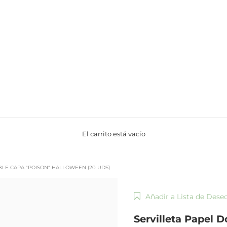
El carrito está vacío
BLE CAPA "POISON" HALLOWEEN (20 UDS)
Añadir a Lista de Dese
Servilleta Papel 