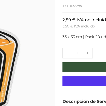
REF: 124-1070
2,89 € IVA no inclui
3,50 € IVA incluido
33 x 33 cm
|
Pack 20 u
Reducir cantidad
Reducir cantid
Descripción de
Serv