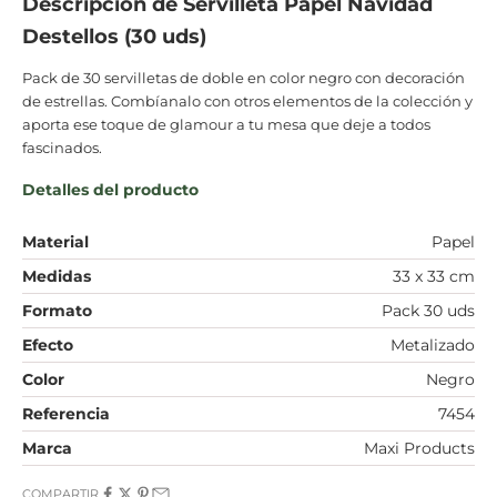
Descripción de
Servilleta Papel Navidad
Destellos (30 uds)
Pack de 30 servilletas de doble en color negro con decoración
de estrellas. Combíanalo con otros elementos de la colección y
aporta ese toque de glamour a tu mesa que deje a todos
fascinados.
Detalles del producto
Material
Papel
Medidas
33 x 33 cm
Formato
Pack 30 uds
Efecto
Metalizado
Color
Negro
Referencia
7454
Marca
Maxi Products
COMPARTIR