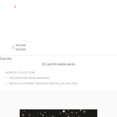
REBAJAS
AREA
PROFESIONAL
INICIAR
SESIÓN
Carrito
El carrito está vacío
HORECA COLLECTION
DECORACIÓN MESA NAVIDAD
SERVILLETA PAPEL NAVIDAD DESTELLOS (30 UDS)