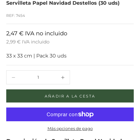
Servilleta Papel Navidad Destellos (30 uds)
REF: 7454
2,47 € IVA no incluido
2,99 € IVA incluido
33 x 33 cm
|
Pack 30 uds
Reducir cantidad
Reducir cantidad
AÑADIR A LA CESTA
Más opciones de pago